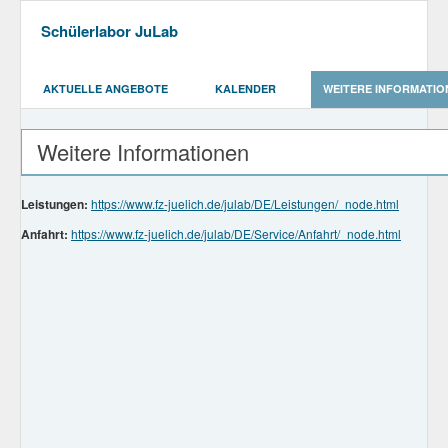
Schülerlabor JuLab
AKTUELLE ANGEBOTE
KALENDER
WEITERE INFORMATIO
Weitere Informationen
Leistungen:
https://www.fz-juelich.de/julab/DE/Leistungen/_node.html
Anfahrt:
https://www.fz-juelich.de/julab/DE/Service/Anfahrt/_node.html